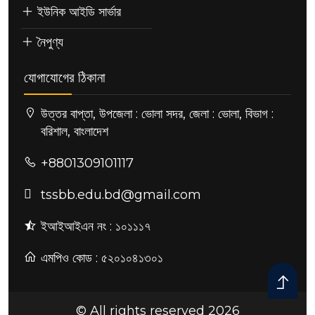
ইউনিক আইডি সার্ভার
নৈপুণ্য
যোগাযোগের ঠিকানা
উত্তর বাপ্তা, উপজেলা : ভোলা সদর, জেলা : ভোলা, বিভাগ :
বরিশাল, বাংলাদেশ
+8801309101117
tssbb.edu.bd@gmail.com
ইআইআইএন নং : ১০১১১৭
এমপিও কোড : ৫২০১০৪১৩০১
© All rights reserved 2026