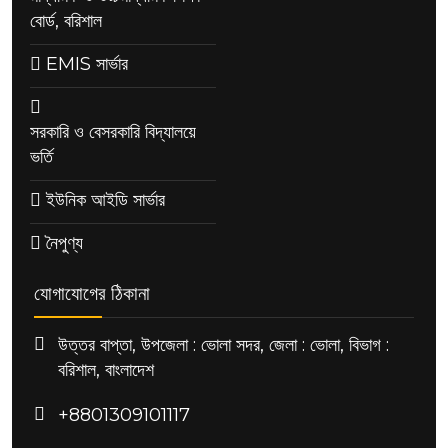
বোর্ড, বরিশাল
EMIS সার্ভার
সরকারি ও বেসরকারি বিদ্যালয়ে
ভর্তি
ইউনিক আইডি সার্ভার
নৈপুণ্য
যোগাযোগের ঠিকানা
উত্তর বাপ্তা, উপজেলা : ভোলা সদর, জেলা : ভোলা, বিভাগ :
বরিশাল, বাংলাদেশ
+8801309101117