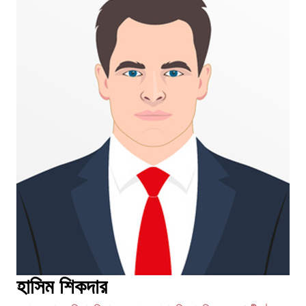
হাসিম শিকদার