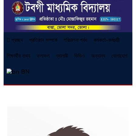
প্রচ্ছদ
প্রতিষ্ঠান সম্পর্কে
পরিচালনা পর্ষদ
কর্মকর্তা-কর্মচারী
শিক্ষার্থীর তথ্য
ফলাফল
গ্যালারী
ভিডিও
অন্যান্য
যোগাযোগ
BN