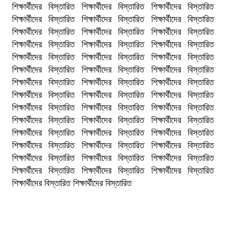
শিক্ষার্থীদের বিস্তারিত শিক্ষার্থীদের বিস্তারিত শিক্ষার্থীদের বিস্তারিত
শিক্ষার্থীদের বিস্তারিত শিক্ষার্থীদের বিস্তারিত শিক্ষার্থীদের বিস্তারিত
শিক্ষার্থীদের বিস্তারিত শিক্ষার্থীদের বিস্তারিত শিক্ষার্থীদের বিস্তারিত
শিক্ষার্থীদের বিস্তারিত শিক্ষার্থীদের বিস্তারিত শিক্ষার্থীদের বিস্তারিত
শিক্ষার্থীদের বিস্তারিত শিক্ষার্থীদের বিস্তারিত শিক্ষার্থীদের বিস্তারিত
শিক্ষার্থীদের বিস্তারিত শিক্ষার্থীদের বিস্তারিত শিক্ষার্থীদের বিস্তারিত
শিক্ষার্থীদের বিস্তারিত শিক্ষার্থীদের বিস্তারিত শিক্ষার্থীদের বিস্তারিত
শিক্ষার্থীদের বিস্তারিত শিক্ষার্থীদের বিস্তারিত শিক্ষার্থীদের বিস্তারিত
শিক্ষার্থীদের বিস্তারিত শিক্ষার্থীদের বিস্তারিত শিক্ষার্থীদের বিস্তারিত
শিক্ষার্থীদের বিস্তারিত শিক্ষার্থীদের বিস্তারিত শিক্ষার্থীদের বিস্তারিত
শিক্ষার্থীদের বিস্তারিত শিক্ষার্থীদের বিস্তারিত শিক্ষার্থীদের বিস্তারিত
শিক্ষার্থীদের বিস্তারিত শিক্ষার্থীদের বিস্তারিত শিক্ষার্থীদের বিস্তারিত
শিক্ষার্থীদের বিস্তারিত শিক্ষার্থীদের বিস্তারিত শিক্ষার্থীদের বিস্তারিত
শিক্ষার্থীদের বিস্তারিত শিক্ষার্থীদের বিস্তারিত শিক্ষার্থীদের বিস্তারিত
শিক্ষার্থীদের বিস্তারিত শিক্ষার্থীদের বিস্তারিত