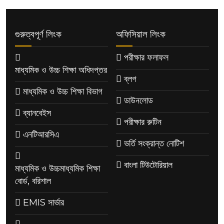
গুরুত্বপূর্ণ লিংক
অফিসিয়াল লিংক
পরীক্ষার ফলাফল
মাধ্যমিক ও উচ্চ শিক্ষা অধিদপ্তর
ব্লগ
মাধ্যমিক ও উচ্চ শিক্ষা বিভাগ
ডাউনলোড
ব্যানবেইস
পরীক্ষার রুটিন
এনটিআরসিএ
ভর্তি সংক্রান্ত নোটিশ
বাংলা টিউটোরিয়াল
মাধ্যমিক ও উচ্চমাধ্যমিক শিক্ষা
বোর্ড, বরিশাল
EMIS সার্ভার