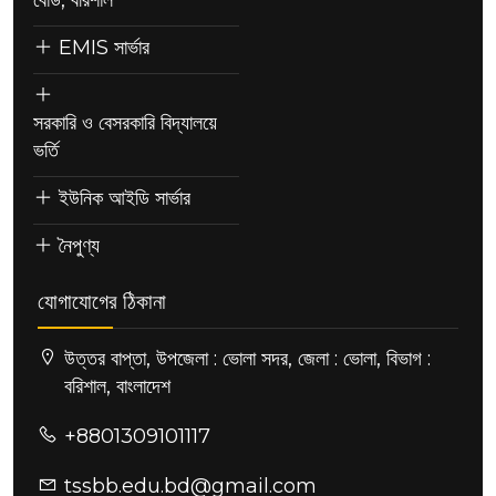
বোর্ড, বরিশাল
EMIS সার্ভার
সরকারি ও বেসরকারি বিদ্যালয়ে
ভর্তি
ইউনিক আইডি সার্ভার
নৈপুণ্য
যোগাযোগের ঠিকানা
উত্তর বাপ্তা, উপজেলা : ভোলা সদর, জেলা : ভোলা, বিভাগ :
বরিশাল, বাংলাদেশ
+8801309101117
tssbb.edu.bd@gmail.com