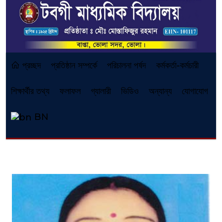
প্রচ্ছদ
প্রতিষ্ঠান সম্পর্কে
পরিচালনা পর্ষদ
কর্মকর্তা-কর্মচারী
শিক্ষার্থীর তথ্য
ফলাফল
গ্যালারী
ভিডিও
অন্যান্য
যোগাযোগ
BN