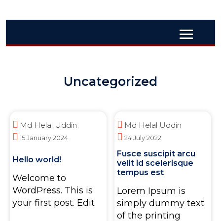
Uncategorized
Md Helal Uddin
Md Helal Uddin
15 January 2024
24 July 2022
Fusce suscipit arcu
Hello world!
velit id scelerisque
tempus est
Welcome to
WordPress. This is
Lorem Ipsum is
your first post. Edit
simply dummy text
of the printing