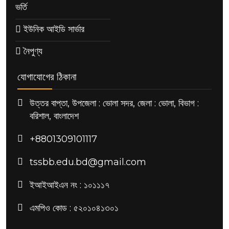
ভর্তি
ইউনিক আইডি সার্ভার
নৈপুণ্য
যোগাযোগের ঠিকানা
উত্তর বাপ্তা, উপজেলা : ভোলা সদর, জেলা : ভোলা, বিভাগ :
বরিশাল, বাংলাদেশ
+8801309101117
tssbb.edu.bd@gmail.com
ইআইআইএন নং : ১০১১১৭
এমপিও কোড : ৫২০১০৪১৩০১