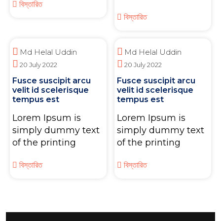
বিস্তারিত
বিস্তারিত
Md Helal Uddin
Md Helal Uddin
20 July 2022
20 July 2022
Fusce suscipit arcu
Fusce suscipit arcu
velit id scelerisque
velit id scelerisque
tempus est
tempus est
Lorem Ipsum is
Lorem Ipsum is
simply dummy text
simply dummy text
of the printing
of the printing
বিস্তারিত
বিস্তারিত