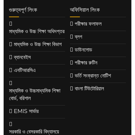
গুরুত্বপূর্ণ লিংক
অফিসিয়াল লিংক
পরীক্ষার ফলাফল
মাধ্যমিক ও উচ্চ শিক্ষা অধিদপ্তর
ব্লগ
মাধ্যমিক ও উচ্চ শিক্ষা বিভাগ
ডাউনলোড
ব্যানবেইস
পরীক্ষার রুটিন
এনটিআরসিএ
ভর্তি সংক্রান্ত নোটিশ
বাংলা টিউটোরিয়াল
মাধ্যমিক ও উচ্চমাধ্যমিক শিক্ষা
বোর্ড, বরিশাল
EMIS সার্ভার
সরকারি ও বেসরকারি বিদ্যালয়ে